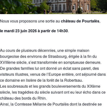
Nous vous proposons une sortie au
château de Pourtalès
,
le mardi 23 juin 2026 à partir de 14h30
.
Au cours de plusieurs décennies, une simple maison
bourgeoise des environs de Strasbourg, érigée à la fin du
XVIIIème siècle, s’est transformée en somptueuse demeure.
De grandes familles lui ont donné un éclat sans pareil, des
visiteurs illustres, venus de l’Europe entière, ont séjourné dans
ce domaine en lisière de la forêt de la Robertsau.
Les soubresauts et les grands bouleversements du XIXème
siècle, les tragédies du siècle suivant ont eu leur écho dans ce
château des bords du Rhin.
Ainsi, la Comtesse Mélanie de Pourtalès dont la destinée se