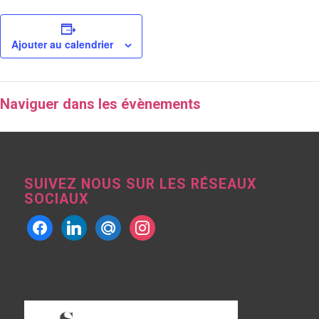
Ajouter au calendrier
Naviguer dans les évènements
SUIVEZ NOUS SUR LES RÉSEAUX
SOCIAUX
facebook
linkedin
mailru
instagram