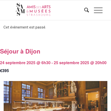
Cet évènement est passé.
Séjour à Dijon
24 septembre 2025 @ 6h30
-
25 septembre 2025 @ 20h00
€395