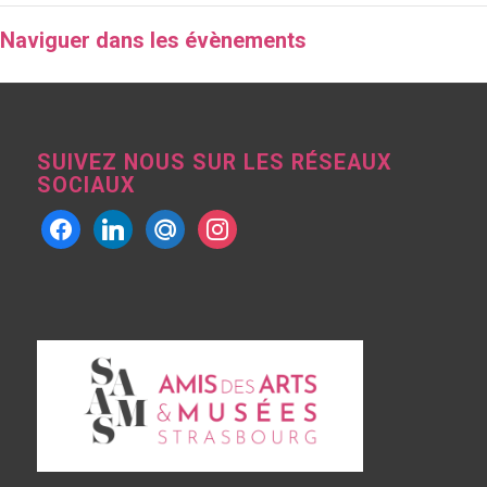
Naviguer dans les évènements
SUIVEZ NOUS SUR LES RÉSEAUX
SOCIAUX
facebook
linkedin
mailru
instagram