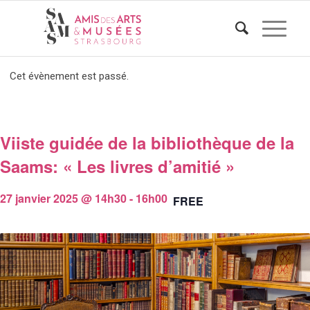
Cet évènement est passé.
Viiste guidée de la bibliothèque de la
Saams: « Les livres d’amitié »
27 janvier 2025 @ 14h30
-
16h00
FREE