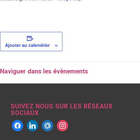
Ajouter au calendrier
Naviguer dans les évènements
SUIVEZ NOUS SUR LES RÉSEAUX
SOCIAUX
facebook
linkedin
mailru
instagram