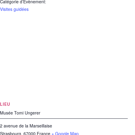
Catégorie d’Évènement:
Visites guidées
LIEU
Musée Tomi Ungerer
2 avenue de la Marseillaise
Strasbourg
,
67000
France
+ Google Map