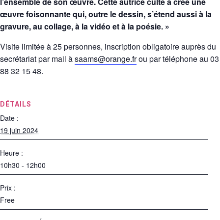
l’ensemble de son œuvre. Cette autrice culte a créé une
œuvre foisonnante qui, outre le dessin, s’étend aussi à la
gravure, au collage, à la vidéo et à la poésie. »
Visite limitée à 25 personnes, inscription obligatoire auprès du
secrétariat par mail à
saams@orange.fr
ou par téléphone au 03
88 32 15 48.
DÉTAILS
Date :
19 juin 2024
Heure :
10h30 - 12h00
Prix :
Free