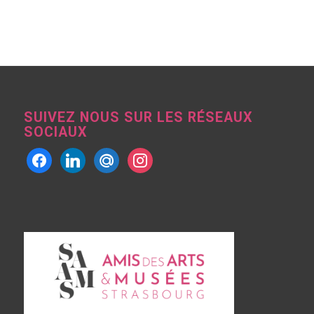
SUIVEZ NOUS SUR LES RÉSEAUX
SOCIAUX
facebook
linkedin
mailru
instagram