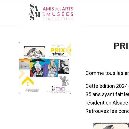
PR
Comme tous les ans
Cette édition 2024
35 ans ayant fait l
résident en Alsace
Retrouvez les condi