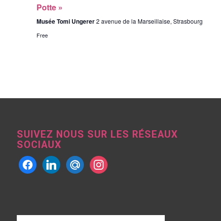
Potte »
Musée Tomi Ungerer
2 avenue de la Marseillaise, Strasbourg
Free
SUIVEZ NOUS SUR LES RÉSEAUX
SOCIAUX
facebook
linkedin
mailru
instagram