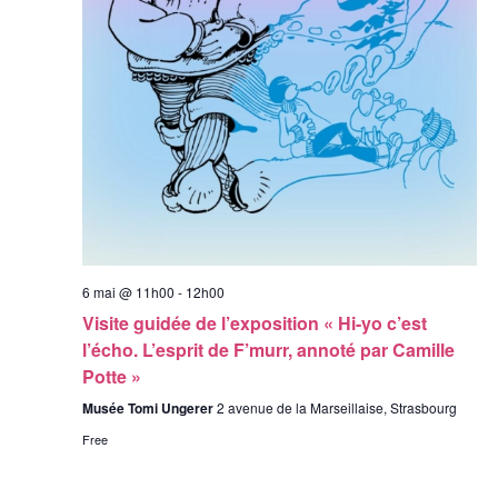
6 mai @ 11h00
-
12h00
Visite guidée de l’exposition « Hi-yo c’est
l’écho. L’esprit de F’murr, annoté par Camille
Potte »
Musée Tomi Ungerer
2 avenue de la Marseillaise, Strasbourg
Free