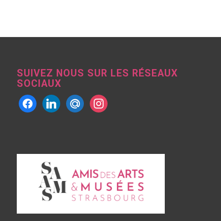
SUIVEZ NOUS SUR LES RÉSEAUX
SOCIAUX
facebook
linkedin
mailru
instagram