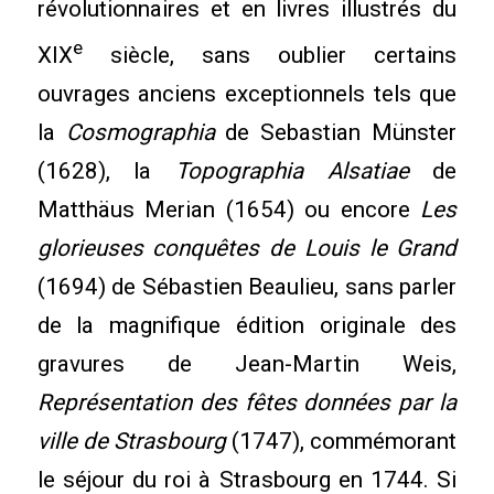
révolutionnaires et en livres illustrés du
e
XIX
siècle, sans oublier certains
ouvrages anciens exceptionnels tels que
la
Cosmographia
de Sebastian Münster
(1628), la
Topographia Alsatiae
de
Matthäus Merian (1654) ou encore
Les
glorieuses conquêtes de Louis le Grand
(1694) de Sébastien Beaulieu, sans parler
de la magnifique édition originale des
gravures de Jean-Martin Weis,
Représentation des fêtes données par la
ville de Strasbourg
(1747), commémorant
le séjour du roi à Strasbourg en 1744. Si