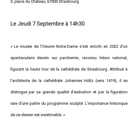
3, place du Château, 67000 Strasbourg
Le Jeudi 7 Septembre à 14h30
« Le musée de l’Oeuvre Notre-Dame s’est enrichi en 2022 d’un
spectaculaire dessin sur parchemin, reconnu trésor national,
figurant la haute tour de la cathédrale de Strasbourg. Attribué à
l’architecte de la cathédrale Johannes Hültz (vers 1419), il se
distingue par sa grande qualité d’exécution et par la figuration
rare d’une partie du programme sculpté. L’importance historique
de ce dessin est inestimable. »