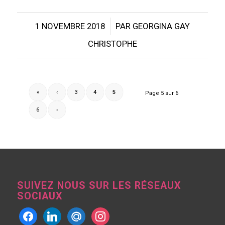
/
1 NOVEMBRE 2018
PAR
GEORGINA GAY
CHRISTOPHE
«
‹
3
4
5
Page 5 sur 6
6
›
SUIVEZ NOUS SUR LES RÉSEAUX
SOCIAUX
facebook
linkedin
mailru
instagram