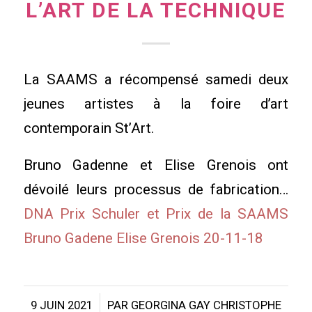
L’ART DE LA TECHNIQUE
La SAAMS a récompensé samedi deux
jeunes artistes à la foire d’art
contemporain St’Art.
Bruno Gadenne et Elise Grenois ont
dévoilé leurs processus de fabrication…
DNA Prix Schuler et Prix de la SAAMS
Bruno Gadene Elise Grenois 20-11-18
/
9 JUIN 2021
PAR
GEORGINA GAY CHRISTOPHE