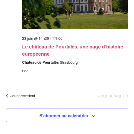
23 juin @ 14h30
-
17h00
Le château de Pourtalès, une page d’histoire
européenne
Chateau de Pourtalès
Strasbourg
€22
Jour suivant
Jour précédent
S’abonner au calendrier