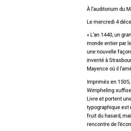
À l’auditorium du 
Le mercredi 4 déc
« L’an 1440, un gran
monde entier par l
une nouvelle façon d
inventé à Strasbourg
Mayence où il l’amé
Imprimés en 1505,
Wimpheling suffisen
Livre et portent une 
typographique est n
fruit du hasard, ma
rencontre de l’écon