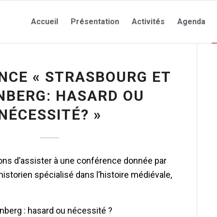
Accueil
Présentation
Activités
Agenda
NCE « STRASBOURG ET
NBERG: HASARD OU
NÉCESSITÉ? »
ns d’assister à une conférence donnée par
istorien spécialisé dans l’histoire médiévale,
nberg : hasard ou nécessité ?