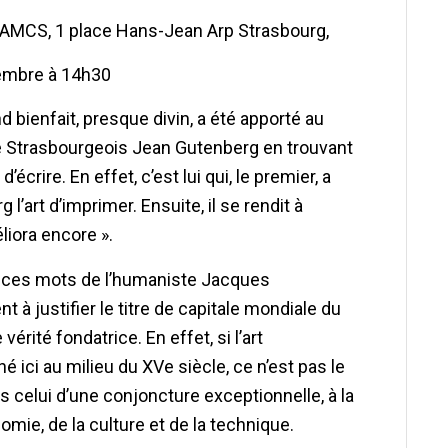
MAMCS, 1 place Hans-Jean Arp Strasbourg,
embre à 14h30
d bienfait, presque divin, a été apporté au
e Strasbourgeois Jean Gutenberg en trouvant
’écrire. En effet, c’est lui qui, le premier, a
 l’art d’imprimer. Ensuite, il se rendit à
liora encore ».
 ces mots de l’humaniste Jacques
t à justifier le titre de capitale mondiale du
vérité fondatrice. En effet, si l’art
é ici au milieu du XVe siècle, ce n’est pas le
is celui d’une conjoncture exceptionnelle, à la
omie, de la culture et de la technique.