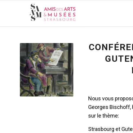
CONFÉRE
GUTE
Nous vous proposo
Georges Bischoff, h
sur le thème:
Strasbourg et Gute